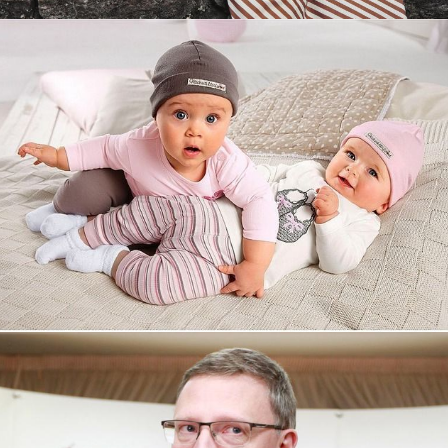
Увеличили выручку интернет-
магазину topdatop.ru на 25%!
Смотреть проект