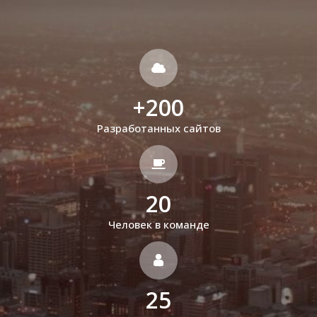
+
200
Разработанных сайтов
20
Человек в команде
25