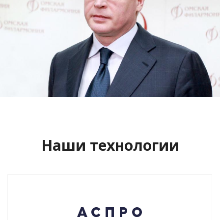
Сайт кандидата в губернаторы
Буркова Александра Леонидовича
Смотреть проект
Наши технологии