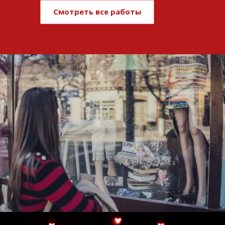
Смотреть все работы
Развитие и поддержка интернет-
витрины StepClub
Смотреть проект