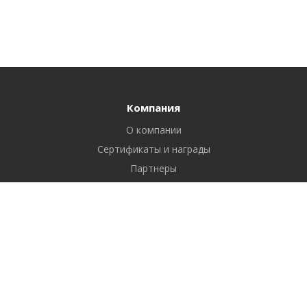
Компания
О компании
Сертификаты и награды
Партнеры
Отзывы
Реквизиты
Вакансии
Вопрос ответ
Продукты
Битрикс24