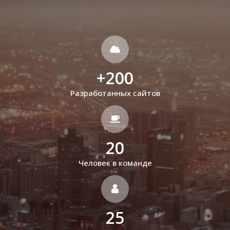
+
200
Разработанных сайтов
20
Человек в команде
25