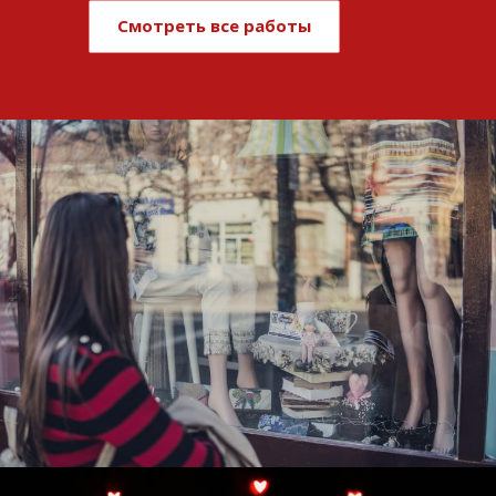
Смотреть все работы
Развитие и поддержка интернет-
витрины StepClub
Смотреть проект