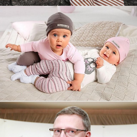
Увеличили выручку интернет-
магазину topdatop.ru на 25%!
Смотреть проект