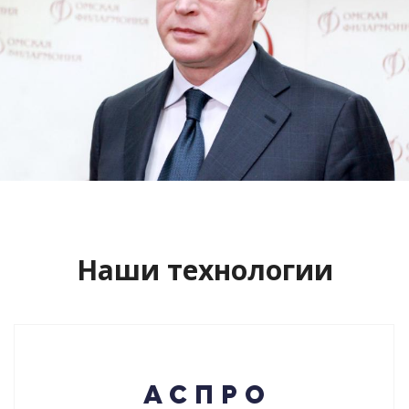
Сайт кандидата в губернаторы
Буркова Александра Леонидовича
Смотреть проект
Наши технологии