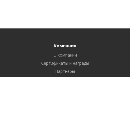
Компания
О компании
Сертификаты и награды
Партнеры
Отзывы
Реквизиты
Вакансии
Вопрос ответ
Продукты
Битрикс24