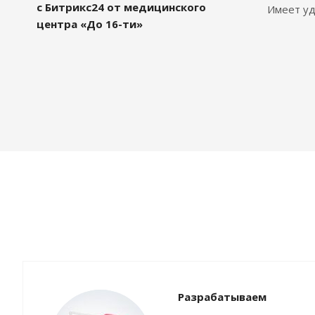
с Битрикс24 от медицинского
Имеет уд
центра «До 16-ти»
Разрабатываем