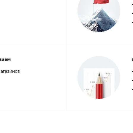
ваем
магазинов