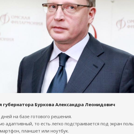
я губернатора Буркова Александра Леонидович
7 дней на базе готового решения.
ю адаптивный, то есть легко подстраивается под экран поль
смартфон, планшет или ноутбук.