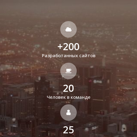
+
200
Разработанных сайтов
20
Человек в команде
25