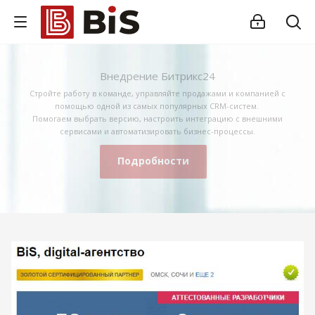
Внедрение Битрикс24
Стройте работу в команде, управляйте продажами и компанией с
помощью одной из самых популярных CRM-систем.
Помогаем выбрать версию, настроить интеграцию с внешними
сервисами и автоматизировать бизнес-процессы.
Подробности