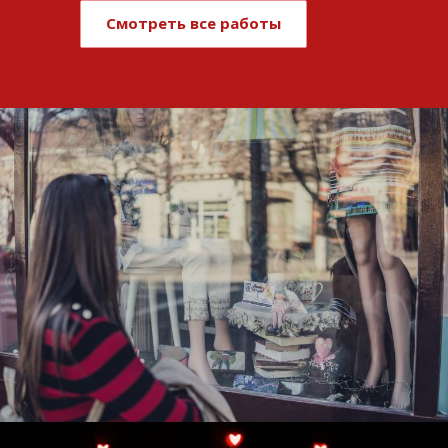
Смотреть все работы
Развитие и поддержка интернет-
витрины StepClub
Смотреть проект