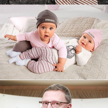
Увеличили выручку интернет-
магазину topdatop.ru на 25%!
Смотреть проект