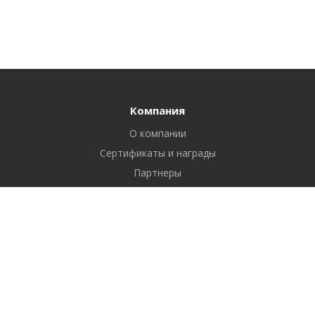
Компания
О компании
Сертификаты и награды
Партнеры
Отзывы
Реквизиты
Вакансии
Вопрос ответ
Продукты
Битрикс24