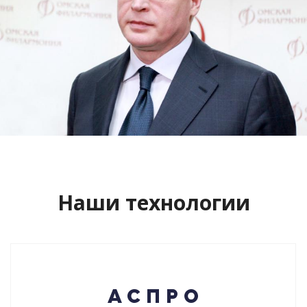
Сайт кандидата в губернаторы
Буркова Александра Леонидовича
Смотреть проект
Наши технологии