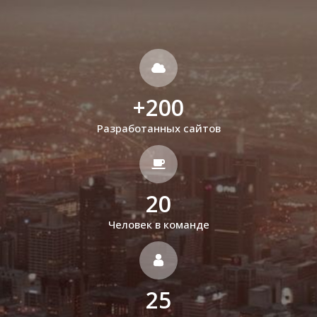
+
200
Разработанных сайтов
20
Человек в команде
25