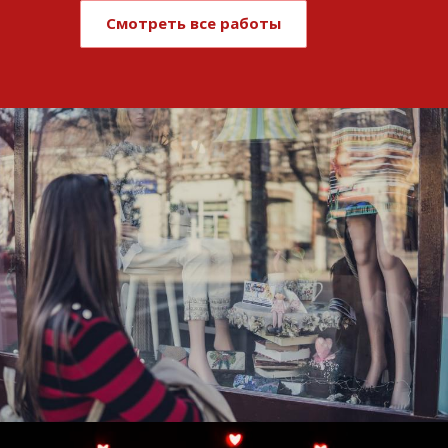
Смотреть все работы
Развитие и поддержка интернет-
витрины StepClub
Смотреть проект