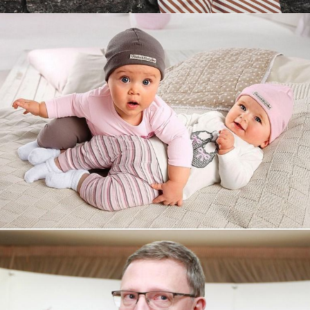
Увеличили выручку интернет-
магазину topdatop.ru на 25%!
Смотреть проект