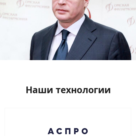
Сайт кандидата в губернаторы
Буркова Александра Леонидовича
Смотреть проект
Наши технологии