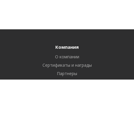
Компания
О компании
Сертификаты и награды
Партнеры
Отзывы
Реквизиты
Вакансии
Вопрос ответ
Продукты
Битрикс24