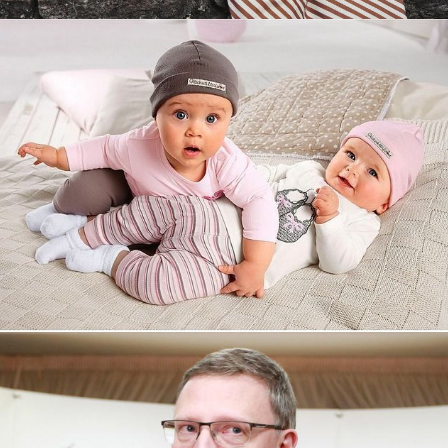
Увеличили выручку интернет-
магазину topdatop.ru на 25%!
Смотреть проект