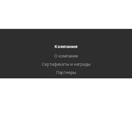
Компания
О компании
Сертификаты и награды
Партнеры
Отзывы
Реквизиты
Вакансии
Вопрос ответ
Продукты
Битрикс24