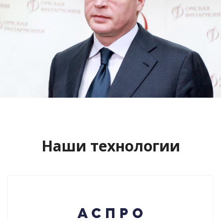
Сайт кандидата в губернаторы
Буркова Александра Леонидовича
Смотреть проект
Наши технологии