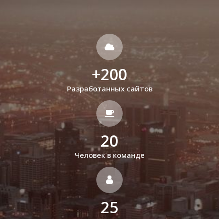
+
200
Разработанных сайтов
20
Человек в команде
25