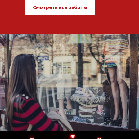
Смотреть все работы
Развитие и поддержка интернет-
витрины StepClub
Смотреть проект