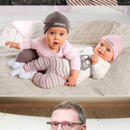
Увеличили выручку интернет-
магазину topdatop.ru на 25%!
Смотреть проект