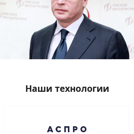
Сайт кандидата в губернаторы
Буркова Александра Леонидовича
Смотреть проект
Наши технологии