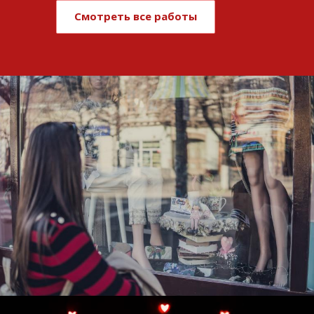
Смотреть все работы
Развитие и поддержка интернет-
витрины StepClub
Смотреть проект