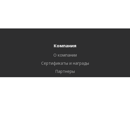
Компания
О компании
Сертификаты и награды
Партнеры
Отзывы
Реквизиты
Вакансии
Вопрос ответ
Продукты
Битрикс24