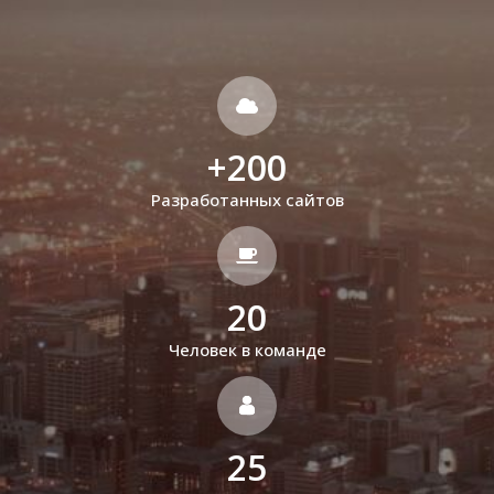
+
200
Разработанных сайтов
20
Человек в команде
25