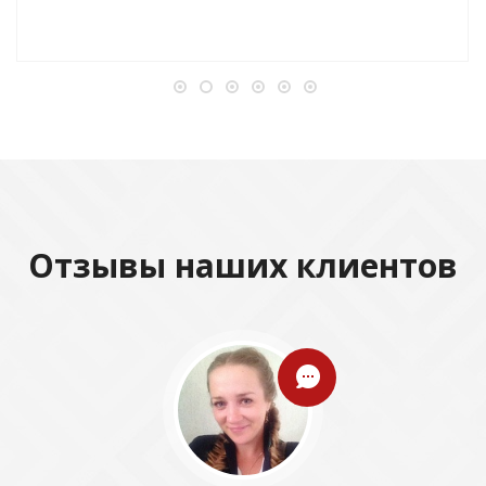
Отзывы наших клиентов