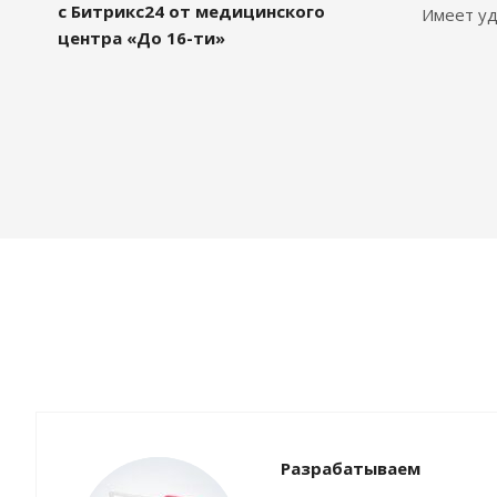
с Битрикс24 от медицинского
Имеет уд
центра «До 16-ти»
Разрабатываем