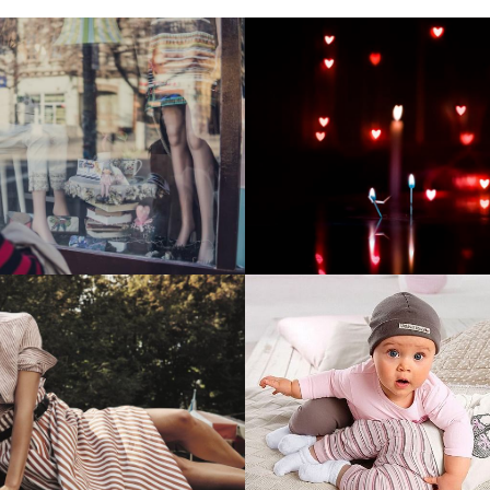
тие и поддержка
Развитие инте
т-витрины StepClub
магазина "Всё
праздника
отреть проект
Смотреть проект
ый сайт для сети
Увеличили вы
нов Soho Project
интернет-маг
topdatop.ru на