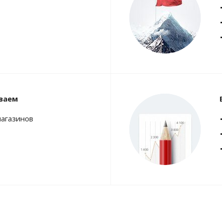
ваем
магазинов