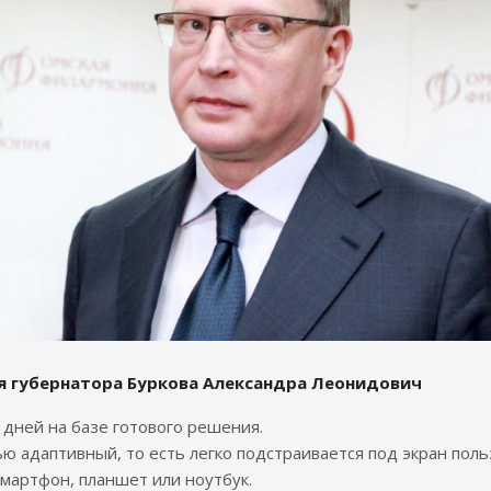
я губернатора Буркова Александра Леонидович
7 дней на базе готового решения.
ю адаптивный, то есть легко подстраивается под экран поль
смартфон, планшет или ноутбук.