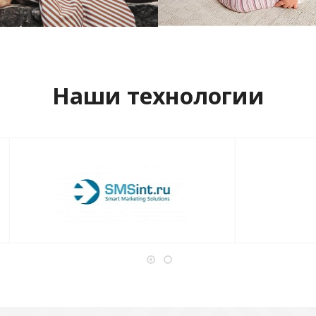
отреть проект
Смотреть проект
Наши технологии