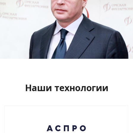
Сайт кандидата в губернаторы
Буркова Александра Леонидовича
Смотреть проект
Наши технологии