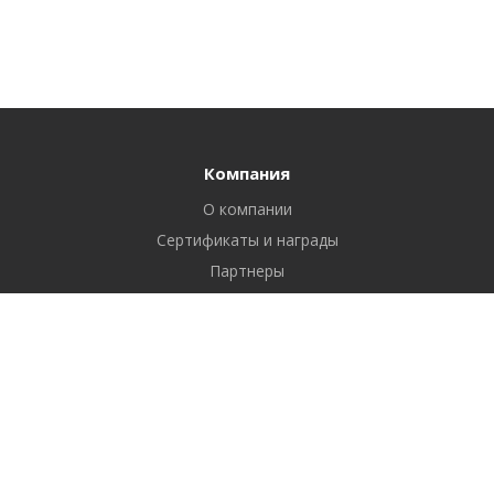
Компания
О компании
Сертификаты и награды
Партнеры
Отзывы
Реквизиты
Вакансии
Вопрос ответ
Продукты
Битрикс24