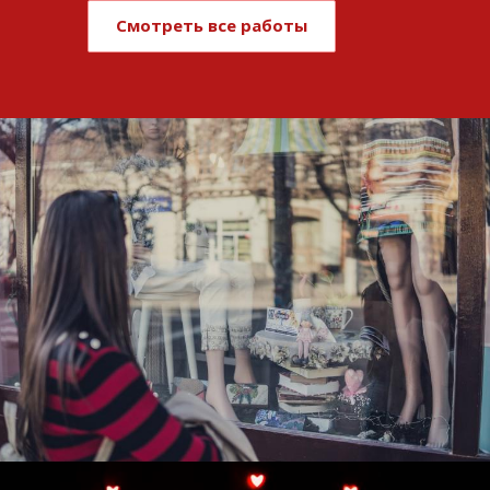
Смотреть все работы
Развитие и поддержка интернет-
витрины StepClub
Смотреть проект