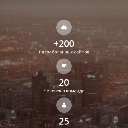
+
200
Разработанных сайтов
20
Человек в команде
25