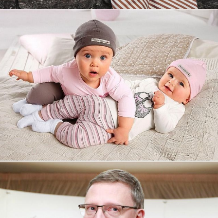
Увеличили выручку интернет-
магазину topdatop.ru на 25%!
Смотреть проект