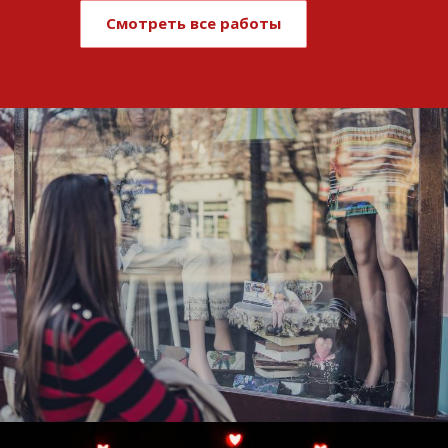
Смотреть все работы
Развитие и поддержка интернет-
витрины StepClub
Смотреть проект