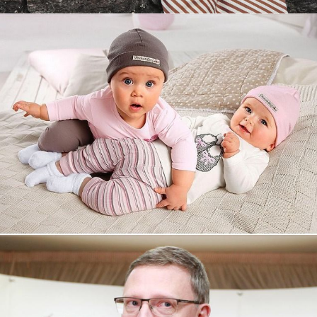
Увеличили выручку интернет-
магазину topdatop.ru на 25%!
Смотреть проект