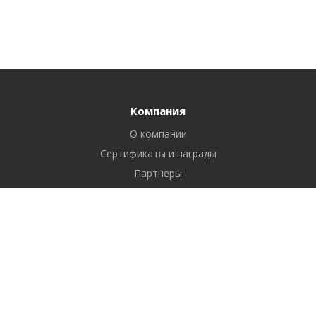
Компания
О компании
Сертификаты и награды
Партнеры
Отзывы
Реквизиты
Вакансии
Вопрос ответ
Продукты
Битрикс24