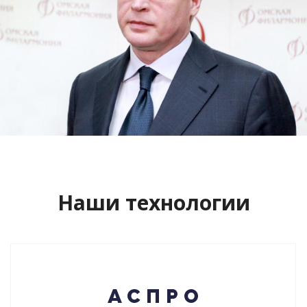
Сайт кандидата в губернаторы
Буркова Александра Леонидовича
Смотреть проект
Наши технологии