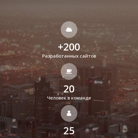
+
200
Разработанных сайтов
20
Человек в команде
25