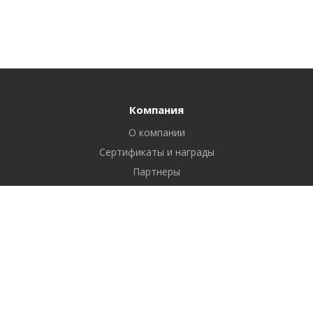
Компания
О компании
Сертификаты и награды
Партнеры
Отзывы
Реквизиты
Вакансии
Вопрос ответ
Продукты
Битрикс24