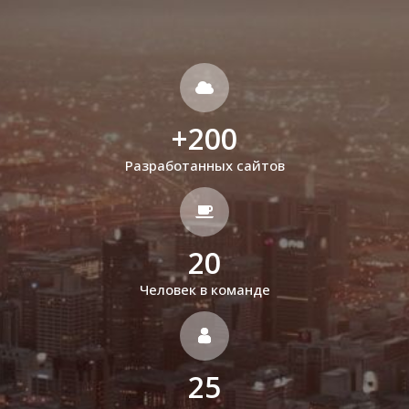
+
200
Разработанных сайтов
20
Человек в команде
25