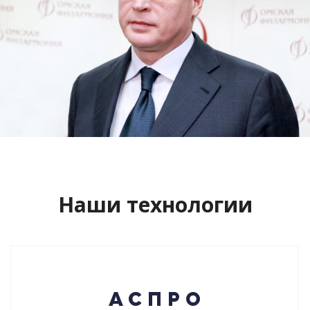
Сайт кандидата в губернаторы
Буркова Александра Леонидовича
Смотреть проект
Наши технологии