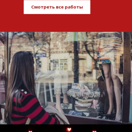
Смотреть все работы
Развитие и поддержка интернет-
витрины StepClub
Смотреть проект