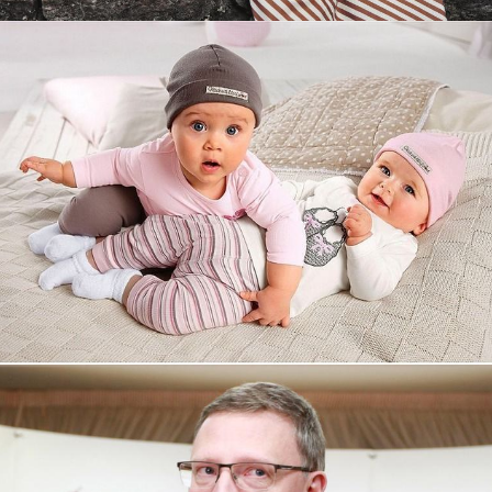
Увеличили выручку интернет-
магазину topdatop.ru на 25%!
Смотреть проект