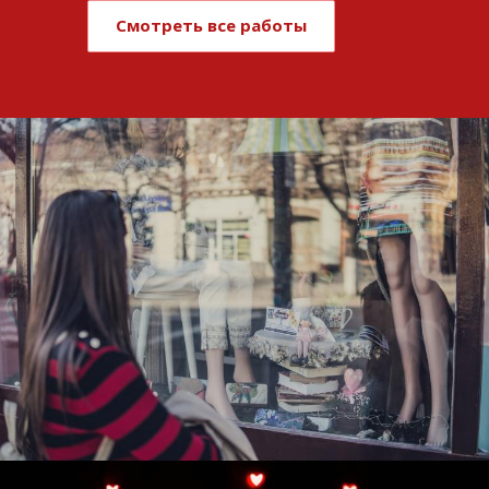
Смотреть все работы
Развитие и поддержка интернет-
витрины StepClub
Смотреть проект