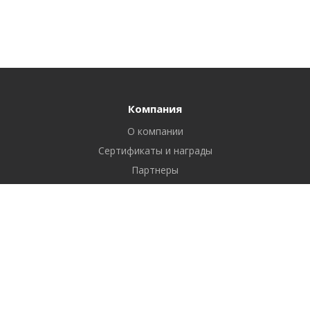
Компания
О компании
Сертификаты и награды
Партнеры
Отзывы
Реквизиты
Вакансии
Вопрос ответ
Продукты
Битрикс24