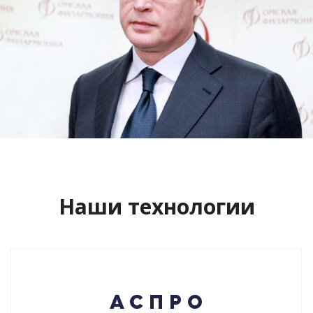
Сайт кандидата в губернаторы
Буркова Александра Леонидовича
Смотреть проект
Наши технологии