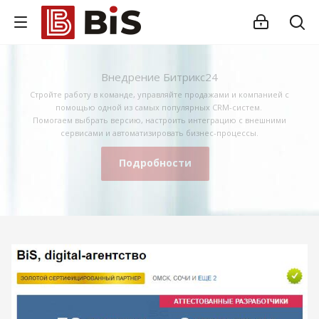
Внедрение Битрикс24
Стройте работу в команде, управляйте продажами и компанией с
помощью одной из самых популярных CRM-систем.
Помогаем выбрать версию, настроить интеграцию с внешними
сервисами и автоматизировать бизнес-процессы.
Подробности