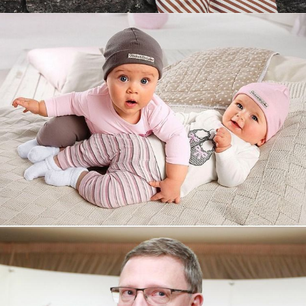
Увеличили выручку интернет-
магазину topdatop.ru на 25%!
Смотреть проект