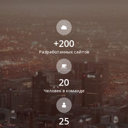
+
200
Разработанных сайтов
20
Человек в команде
25