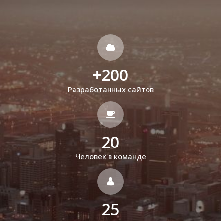
+
200
Разработанных сайтов
20
Человек в команде
25