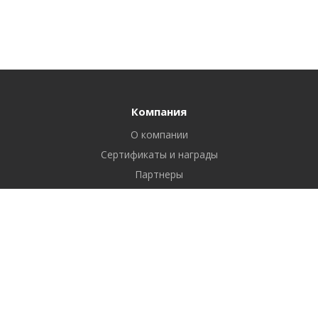
Компания
О компании
Сертификаты и награды
Партнеры
Отзывы
Реквизиты
Вакансии
Вопрос ответ
Продукты
Битрикс24