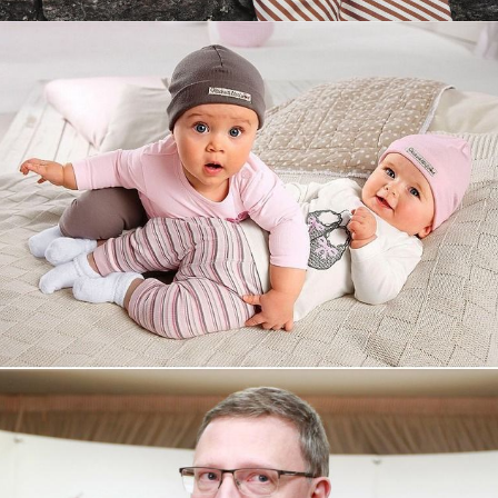
Увеличили выручку интернет-
магазину topdatop.ru на 25%!
Смотреть проект