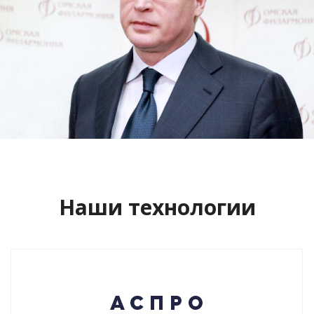
Сайт кандидата в губернаторы
Буркова Александра Леонидовича
Смотреть проект
Наши технологии