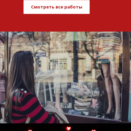
Смотреть все работы
Развитие и поддержка интернет-
витрины StepClub
Смотреть проект