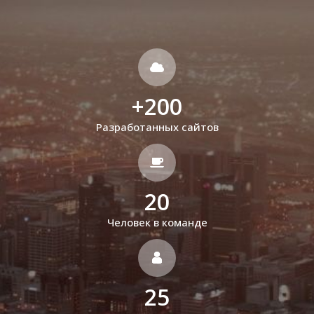
+
200
Разработанных сайтов
20
Человек в команде
25