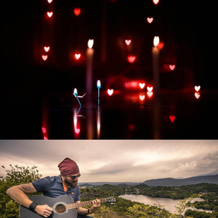
Развитие интернет-магазина "Всё для
праздника"
Смотреть проект