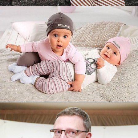
Увеличили выручку интернет-
магазину topdatop.ru на 25%!
Смотреть проект