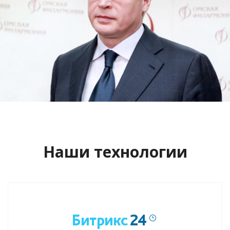
Сайт кандидата в губернаторы
Буркова Александра Леонидовича
Смотреть проект
Наши технологии