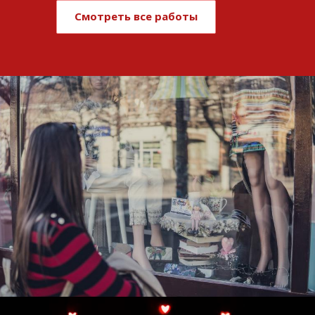
Смотреть все работы
Развитие и поддержка интернет-
витрины StepClub
Смотреть проект