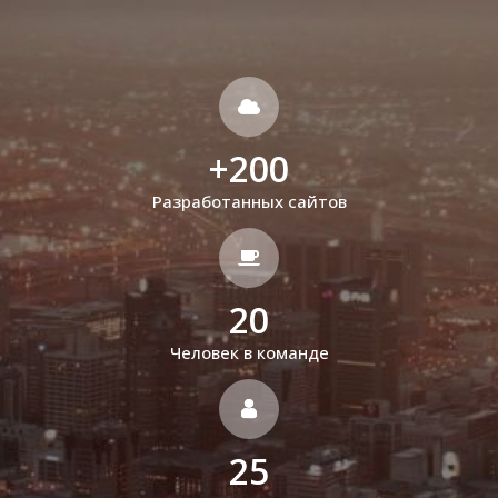
+
200
Разработанных сайтов
20
Человек в команде
25