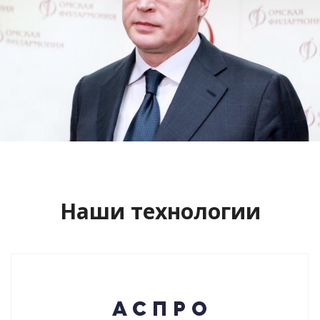
Сайт кандидата в губернаторы
Буркова Александра Леонидовича
Смотреть проект
Наши технологии