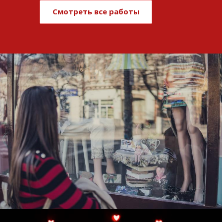
Смотреть все работы
Развитие и поддержка интернет-
витрины StepClub
Смотреть проект