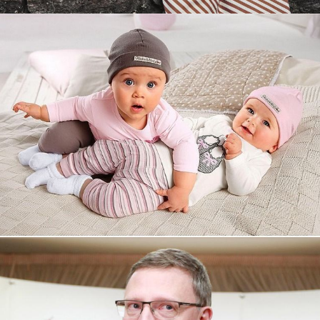
Увеличили выручку интернет-
магазину topdatop.ru на 25%!
Смотреть проект