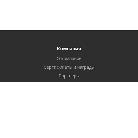
Компания
О компании
Сертификаты и награды
Партнеры
Отзывы
Реквизиты
Вакансии
Вопрос ответ
Продукты
Битрикс24