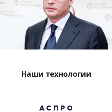
Сайт кандидата в губернаторы
Буркова Александра Леонидовича
Смотреть проект
Наши технологии