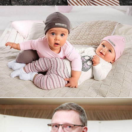
Увеличили выручку интернет-
магазину topdatop.ru на 25%!
Смотреть проект