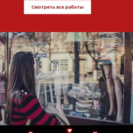
Смотреть все работы
Развитие и поддержка интернет-
витрины StepClub
Смотреть проект