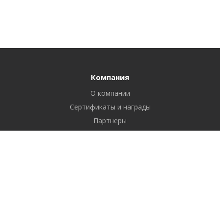
Компания
О компании
Сертификаты и награды
Партнеры
Отзывы
Реквизиты
Вакансии
Вопрос ответ
Продукты
Битрикс24