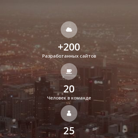
+
200
Разработанных сайтов
20
Человек в команде
25