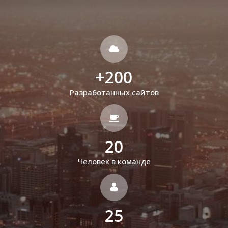
+
200
Разработанных сайтов
20
Человек в команде
25