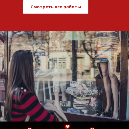
Смотреть все работы
Развитие и поддержка интернет-
витрины StepClub
Смотреть проект