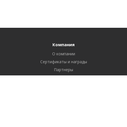
Компания
О компании
Сертификаты и награды
Партнеры
Отзывы
Реквизиты
Вакансии
Вопрос ответ
Продукты
Битрикс24