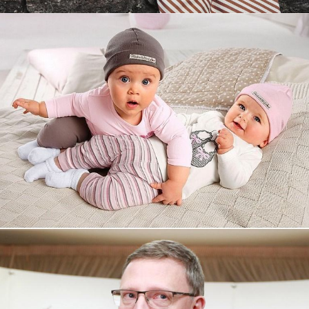
Увеличили выручку интернет-
магазину topdatop.ru на 25%!
Смотреть проект