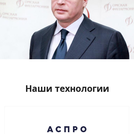
Сайт кандидата в губернаторы
Буркова Александра Леонидовича
Смотреть проект
Наши технологии