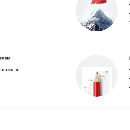
ваем
магазинов