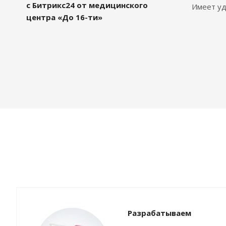
с Битрикс24 от медицинского
Имеет уд
центра «До 16-ти»
Разрабатываем