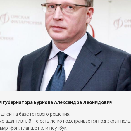
я губернатора Буркова Александра Леонидович
7 дней на базе готового решения.
ю адаптивный, то есть легко подстраивается под экран поль
смартфон, планшет или ноутбук.