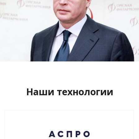
Сайт кандидата в губернаторы
Буркова Александра Леонидовича
Смотреть проект
Наши технологии