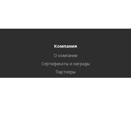
Компания
О компании
Сертификаты и награды
Партнеры
Отзывы
Реквизиты
Вакансии
Вопрос ответ
Продукты
Битрикс24