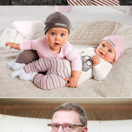
Увеличили выручку интернет-
магазину topdatop.ru на 25%!
Смотреть проект