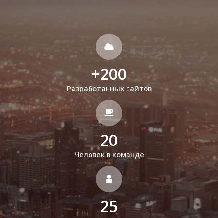
+
200
Разработанных сайтов
20
Человек в команде
25