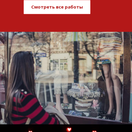
Смотреть все работы
Развитие и поддержка интернет-
витрины StepClub
Смотреть проект