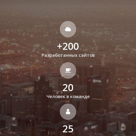
+
200
Разработанных сайтов
20
Человек в команде
25