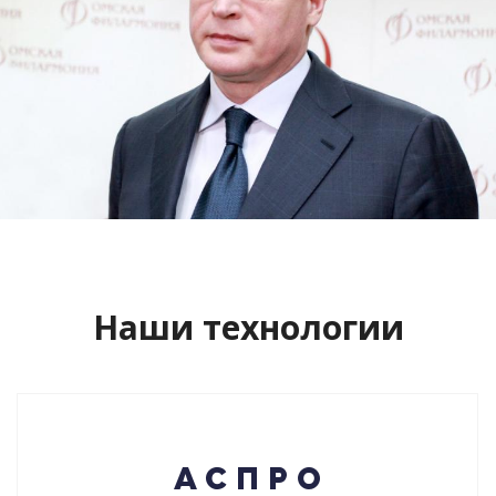
Сайт кандидата в губернаторы
Буркова Александра Леонидовича
Смотреть проект
Наши технологии