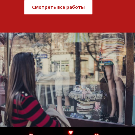
Смотреть все работы
Развитие и поддержка интернет-
витрины StepClub
Смотреть проект