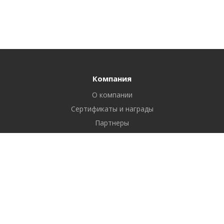
Компания
О компании
Сертификаты и награды
Партнеры
Отзывы
Реквизиты
Вакансии
Вопрос ответ
Продукты
Битрикс24