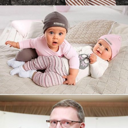
Увеличили выручку интернет-
магазину topdatop.ru на 25%!
Смотреть проект