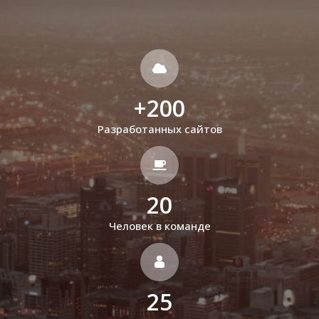
+
200
Разработанных сайтов
20
Человек в команде
25