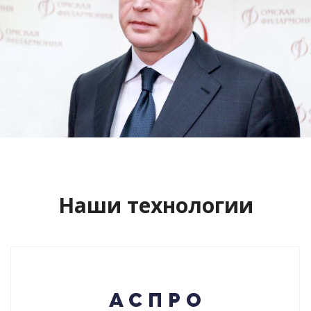
Сайт кандидата в губернаторы
Буркова Александра Леонидовича
Смотреть проект
Наши технологии