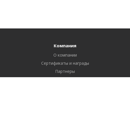
Компания
О компании
Сертификаты и награды
Партнеры
Отзывы
Реквизиты
Вакансии
Вопрос ответ
Продукты
Битрикс24