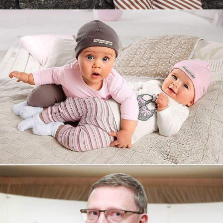
Увеличили выручку интернет-
магазину topdatop.ru на 25%!
Смотреть проект