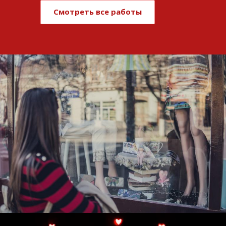
Смотреть все работы
Развитие и поддержка интернет-
витрины StepClub
Смотреть проект