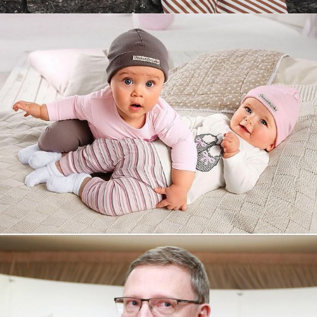
Увеличили выручку интернет-
магазину topdatop.ru на 25%!
Смотреть проект