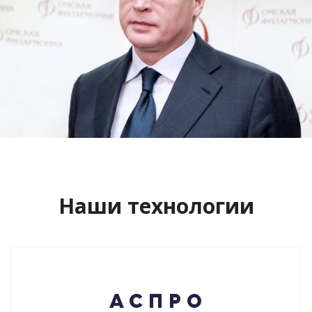
Сайт кандидата в губернаторы
Буркова Александра Леонидовича
Смотреть проект
Наши технологии