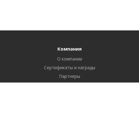
Компания
О компании
Сертификаты и награды
Партнеры
Отзывы
Реквизиты
Вакансии
Вопрос ответ
Продукты
Битрикс24