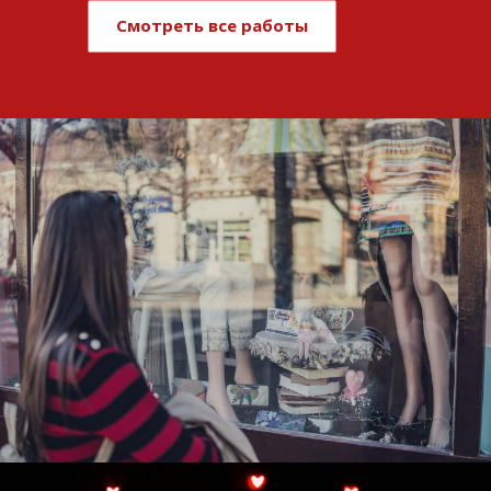
Смотреть все работы
Развитие и поддержка интернет-
витрины StepClub
Смотреть проект