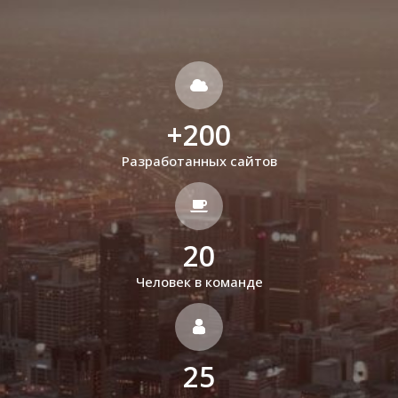
+
200
Разработанных сайтов
20
Человек в команде
25