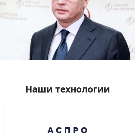
Сайт кандидата в губернаторы
Буркова Александра Леонидовича
Смотреть проект
Наши технологии