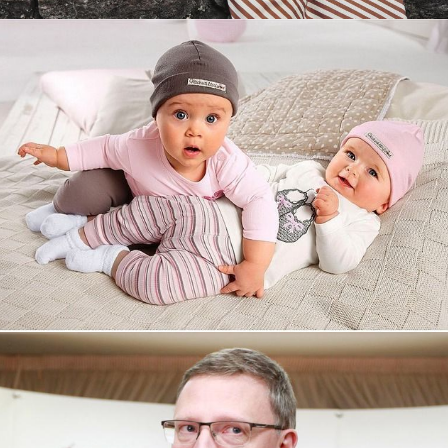
Увеличили выручку интернет-
магазину topdatop.ru на 25%!
Смотреть проект