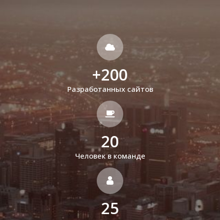
+
200
Разработанных сайтов
20
Человек в команде
25