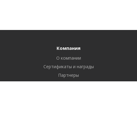
Компания
О компании
Сертификаты и награды
Партнеры
Отзывы
Реквизиты
Вакансии
Вопрос ответ
Продукты
Битрикс24