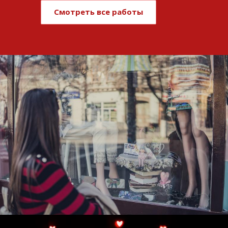
Смотреть все работы
Развитие и поддержка интернет-
витрины StepClub
Смотреть проект