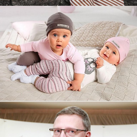
Увеличили выручку интернет-
магазину topdatop.ru на 25%!
Смотреть проект