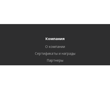
Компания
О компании
Сертификаты и награды
Партнеры
Отзывы
Реквизиты
Вакансии
Вопрос ответ
Продукты
Битрикс24