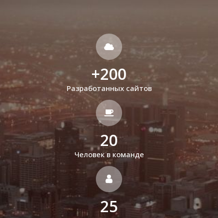
+
200
Разработанных сайтов
20
Человек в команде
25