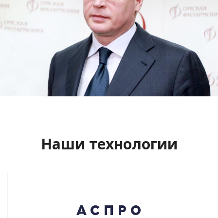
Сайт кандидата в губернаторы
Буркова Александра Леонидовича
Смотреть проект
Наши технологии