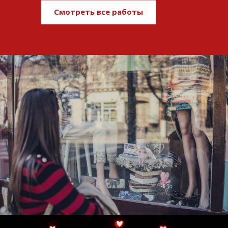
Смотреть все работы
Развитие и поддержка интернет-
витрины StepClub
Смотреть проект