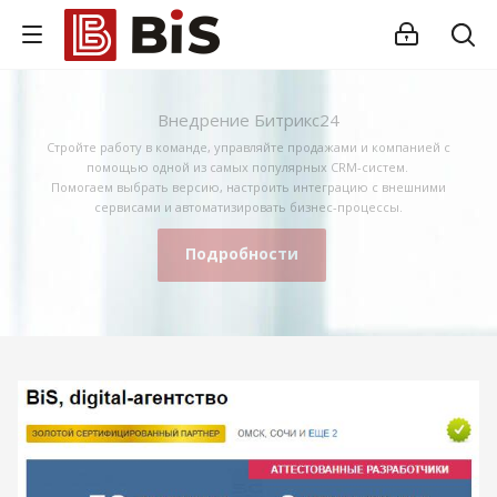
Внедрение Битрикс24
Стройте работу в команде, управляйте продажами и компанией с
помощью одной из самых популярных CRM-систем.
Помогаем выбрать версию, настроить интеграцию с внешними
сервисами и автоматизировать бизнес-процессы.
Подробности