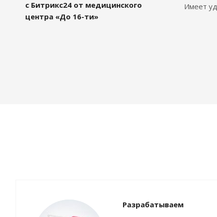
с Битрикс24 от медицинского
Имеет уд
центра «До 16-ти»
Разрабатываем