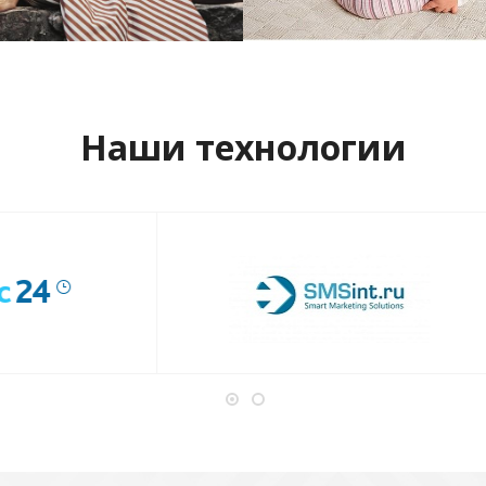
отреть проект
Смотреть проект
Наши технологии