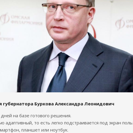
я губернатора Буркова Александра Леонидович
7 дней на базе готового решения.
ю адаптивный, то есть легко подстраивается под экран поль
смартфон, планшет или ноутбук.