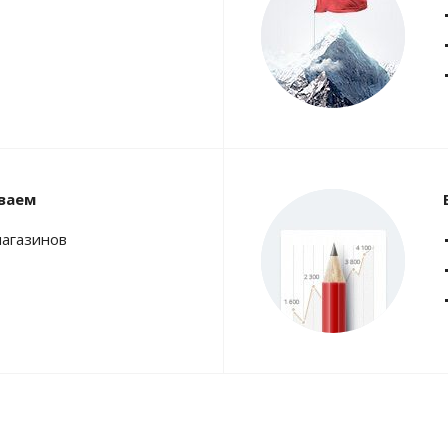
ваем
магазинов