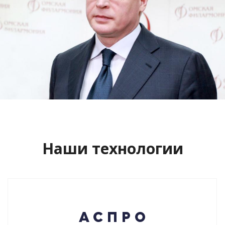
Сайт кандидата в губернаторы
Буркова Александра Леонидовича
Смотреть проект
Наши технологии