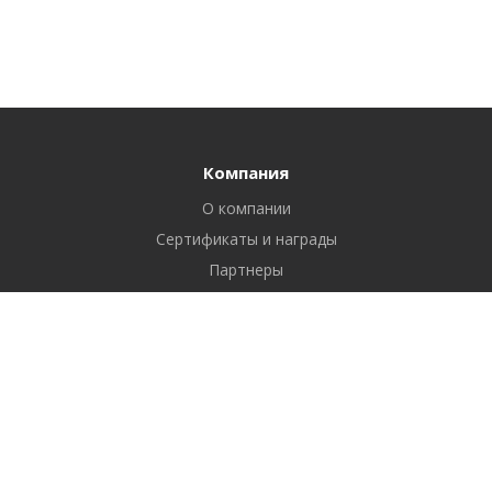
Компания
О компании
Сертификаты и награды
Партнеры
Отзывы
Реквизиты
Вакансии
Вопрос ответ
Продукты
Битрикс24