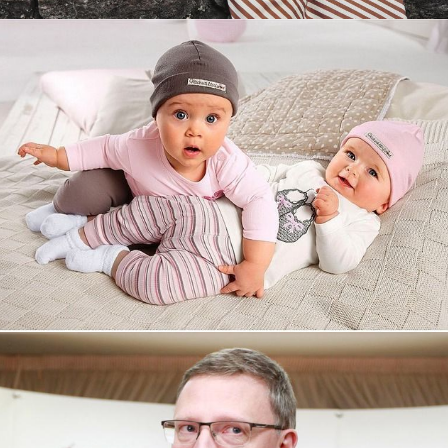
Увеличили выручку интернет-
магазину topdatop.ru на 25%!
Смотреть проект