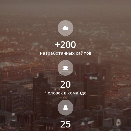
+
200
Разработанных сайтов
20
Человек в команде
25