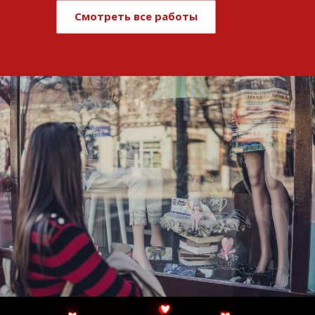
Смотреть все работы
Развитие и поддержка интернет-
витрины StepClub
Смотреть проект