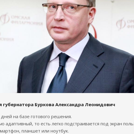
я губернатора Буркова Александра Леонидович
7 дней на базе готового решения.
ю адаптивный, то есть легко подстраивается под экран поль
смартфон, планшет или ноутбук.