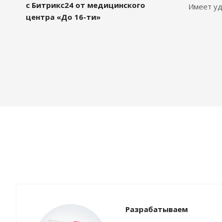
с Битрикс24 от медицинского
Имеет уд
центра «До 16-ти»
Разрабатываем