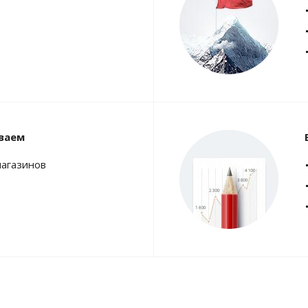
ваем
магазинов