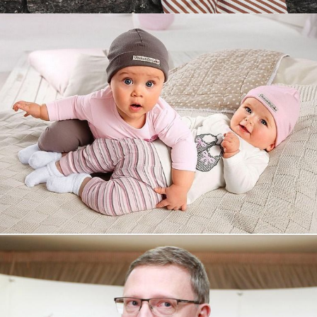
Увеличили выручку интернет-
магазину topdatop.ru на 25%!
Смотреть проект