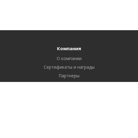
Компания
О компании
Сертификаты и награды
Партнеры
Отзывы
Реквизиты
Вакансии
Вопрос ответ
Продукты
Битрикс24