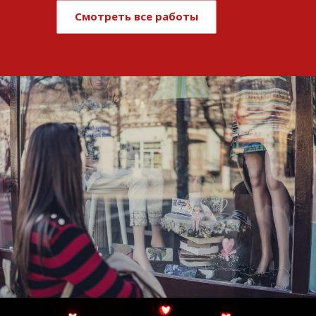
Смотреть все работы
Развитие и поддержка интернет-
витрины StepClub
Смотреть проект