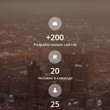
+
200
Разработанных сайтов
20
Человек в команде
25