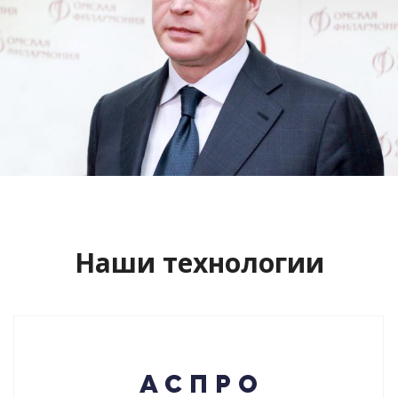
Сайт кандидата в губернаторы
Буркова Александра Леонидовича
Смотреть проект
Наши технологии