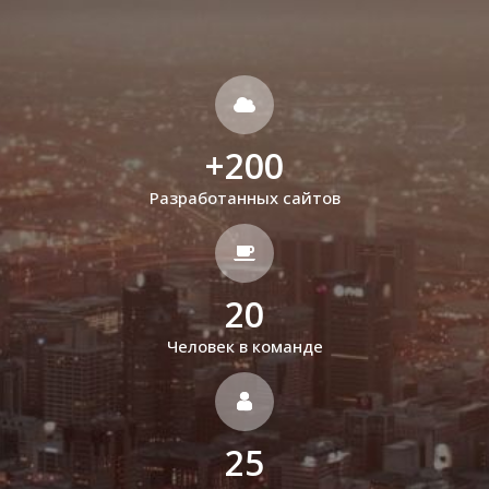
+
200
Разработанных сайтов
20
Человек в команде
25