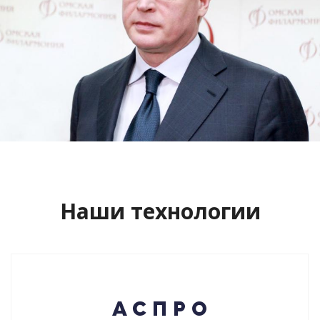
Сайт кандидата в губернаторы
Буркова Александра Леонидовича
Смотреть проект
Наши технологии