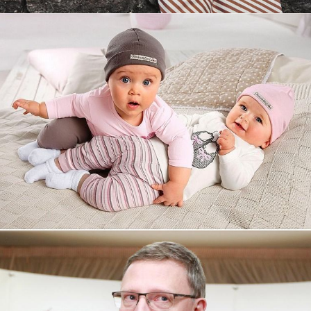
Увеличили выручку интернет-
магазину topdatop.ru на 25%!
Смотреть проект