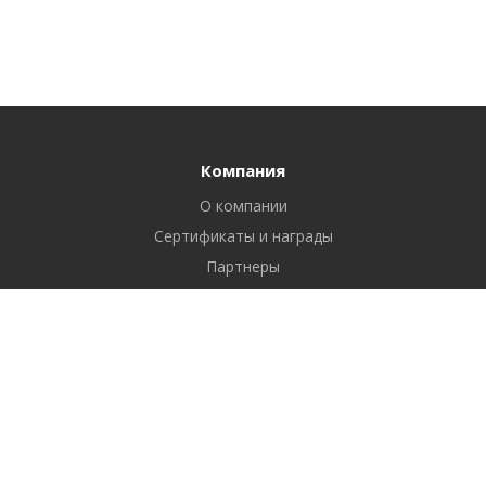
Компания
О компании
Сертификаты и награды
Партнеры
Отзывы
Реквизиты
Вакансии
Вопрос ответ
Продукты
Битрикс24