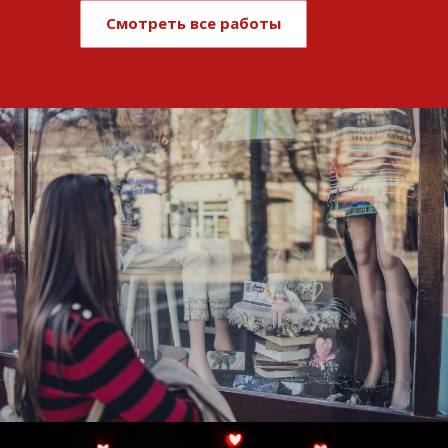
Смотреть все работы
Развитие и поддержка интернет-
витрины StepClub
Смотреть проект