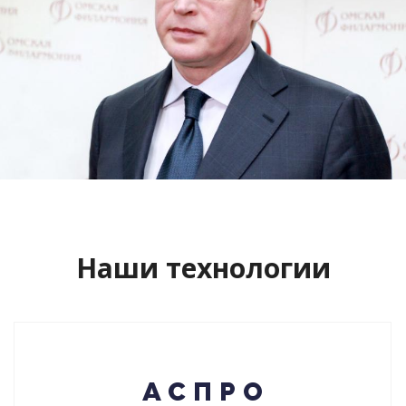
Сайт кандидата в губернаторы
Буркова Александра Леонидовича
Смотреть проект
Наши технологии