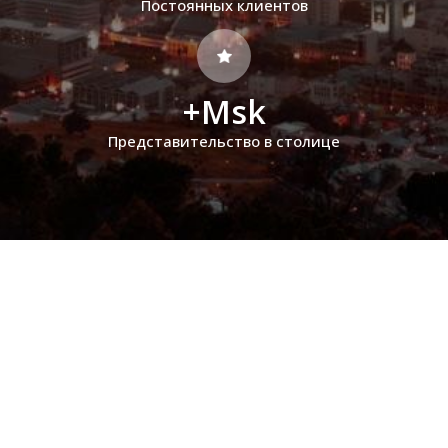
Постоянных клиентов
+Msk
Представительство в столице