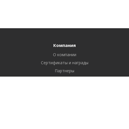
Компания
О компании
Сертификаты и награды
Партнеры
Отзывы
Реквизиты
Вакансии
Вопрос ответ
Продукты
Битрикс24