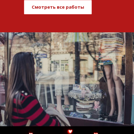
Смотреть все работы
Развитие и поддержка интернет-
витрины StepClub
Смотреть проект