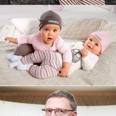
Увеличили выручку интернет-
магазину topdatop.ru на 25%!
Смотреть проект