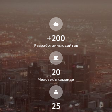
+
200
Разработанных сайтов
20
Человек в команде
25