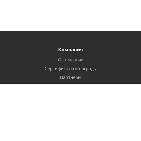
Компания
О компании
Сертификаты и награды
Партнеры
Отзывы
Реквизиты
Вакансии
Вопрос ответ
Продукты
Битрикс24