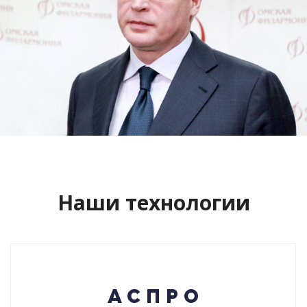
Сайт кандидата в губернаторы
Буркова Александра Леонидовича
Смотреть проект
Наши технологии