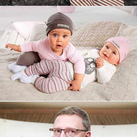
Увеличили выручку интернет-
магазину topdatop.ru на 25%!
Смотреть проект