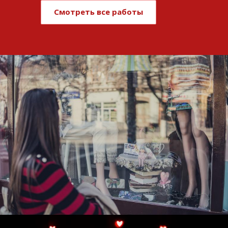
Смотреть все работы
Развитие и поддержка интернет-
витрины StepClub
Смотреть проект