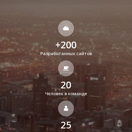
+
200
Разработанных сайтов
20
Человек в команде
25