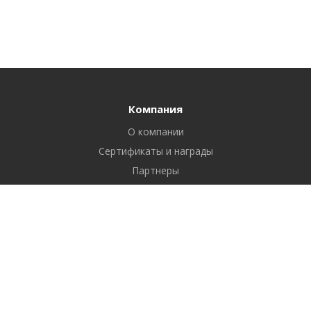
Компания
О компании
Сертификаты и награды
Партнеры
Отзывы
Реквизиты
Вакансии
Вопрос ответ
Продукты
Битрикс24