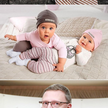
Увеличили выручку интернет-
магазину topdatop.ru на 25%!
Смотреть проект