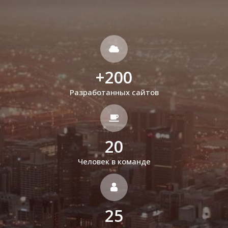
+
200
Разработанных сайтов
20
Человек в команде
25