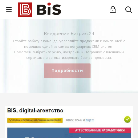
Внедрение Битрикс24
Стройте работу в команде, управляйте продажами и компанией с
помощью одной из самых популярных CRM-систем.
Помогаем выбрать версию, настроить интеграцию с внешними
сервисами и автоматизировать бизнес-процессы.
Подробности