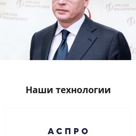
Сайт кандидата в губернаторы
Буркова Александра Леонидовича
Смотреть проект
Наши технологии