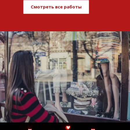
Смотреть все работы
Развитие и поддержка интернет-
витрины StepClub
Смотреть проект