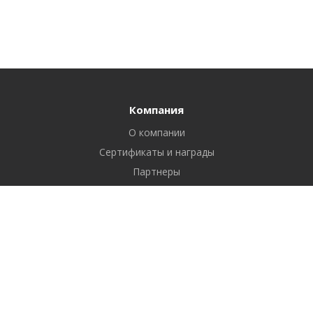
Компания
О компании
Сертификаты и награды
Партнеры
Отзывы
Реквизиты
Вакансии
Вопрос ответ
Продукты
Битрикс24