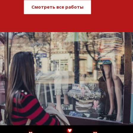
Смотреть все работы
Развитие и поддержка интернет-
витрины StepClub
Смотреть проект