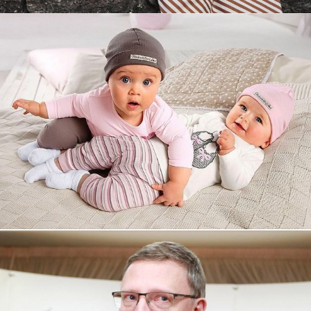
Увеличили выручку интернет-
магазину topdatop.ru на 25%!
Смотреть проект