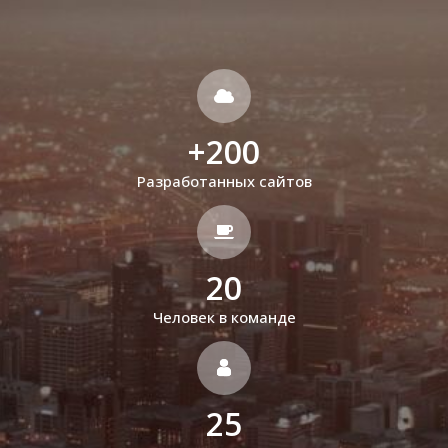
+
200
Разработанных сайтов
20
Человек в команде
25