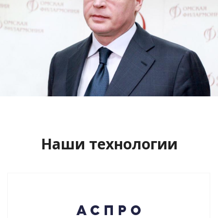
Сайт кандидата в губернаторы
Буркова Александра Леонидовича
Смотреть проект
Наши технологии