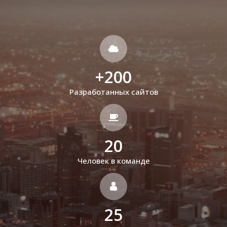
+
200
Разработанных сайтов
20
Человек в команде
25