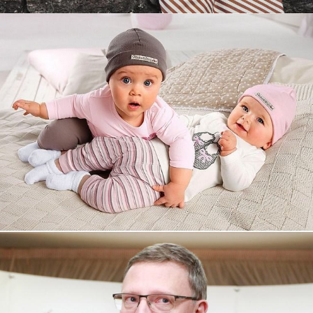
Увеличили выручку интернет-
магазину topdatop.ru на 25%!
Смотреть проект