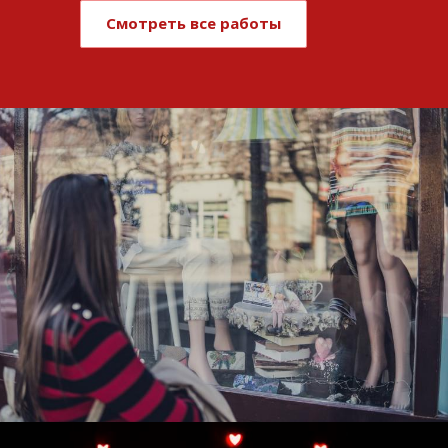
Смотреть все работы
Развитие и поддержка интернет-
витрины StepClub
Смотреть проект