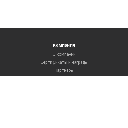
Компания
О компании
Сертификаты и награды
Партнеры
Отзывы
Реквизиты
Вакансии
Вопрос ответ
Продукты
Битрикс24