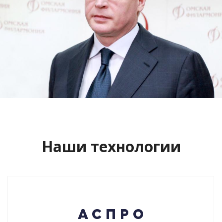
Сайт кандидата в губернаторы
Буркова Александра Леонидовича
Смотреть проект
Наши технологии