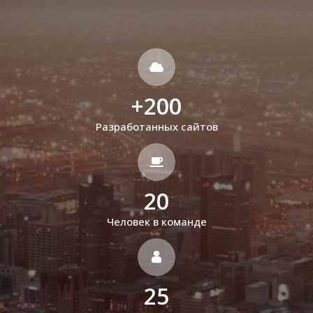
+
200
Разработанных сайтов
20
Человек в команде
25