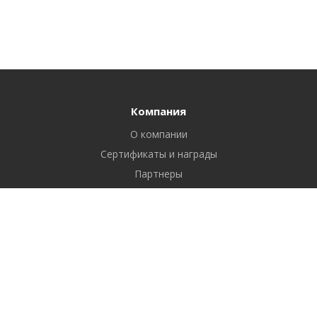
Компания
О компании
Сертификаты и награды
Партнеры
Отзывы
Реквизиты
Вакансии
Вопрос ответ
Продукты
Битрикс24