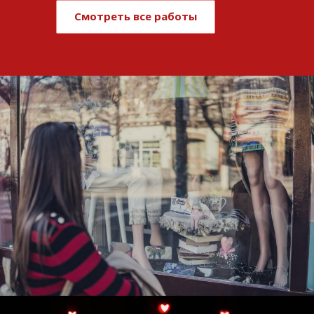
Смотреть все работы
Развитие и поддержка интернет-
витрины StepClub
Смотреть проект