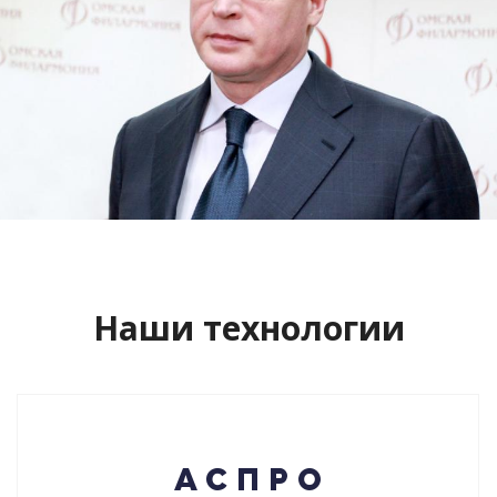
Сайт кандидата в губернаторы
Буркова Александра Леонидовича
Смотреть проект
Наши технологии