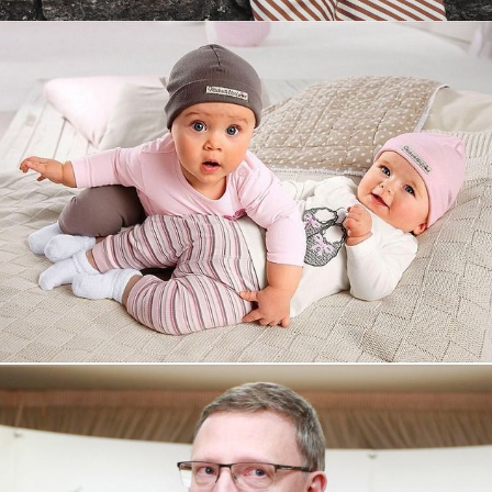
Увеличили выручку интернет-
магазину topdatop.ru на 25%!
Смотреть проект