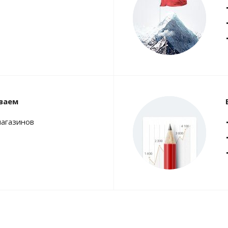
ваем
магазинов