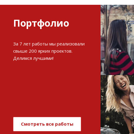
Портфолио
Разви
За 7 лет работы мы реализовали
интерне
свыше 200 ярких проектов.
Делимся лучшими!
См
Имиджев
магази
Смотреть все работы