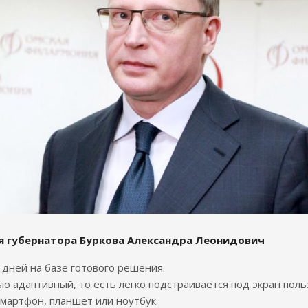
я губернатора Буркова Александра Леонидович
7 дней на базе готового решения.
ю адаптивный, то есть легко подстраивается под экран поль
смартфон, планшет или ноутбук.