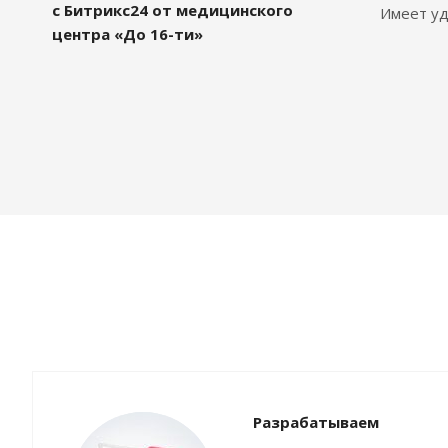
с Битрикс24 от медицинского
Имеет уд
центра «До 16-ти»
Разрабатываем