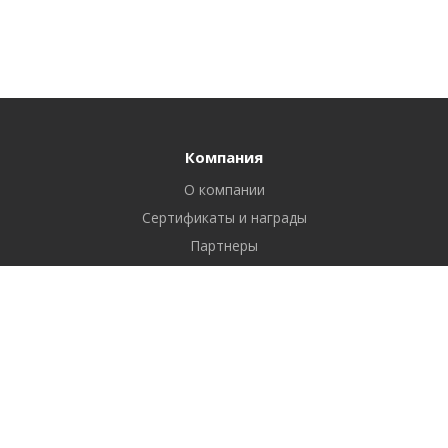
Компания
О компании
Сертификаты и награды
Партнеры
Отзывы
Реквизиты
Вакансии
Вопрос ответ
Продукты
Битрикс24