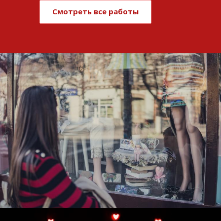
Смотреть все работы
Развитие и поддержка интернет-
витрины StepClub
Смотреть проект