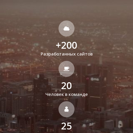
+
200
Разработанных сайтов
20
Человек в команде
25