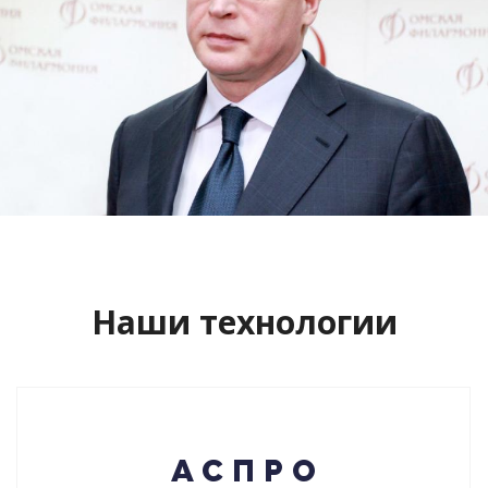
Сайт кандидата в губернаторы
Буркова Александра Леонидовича
Смотреть проект
Наши технологии