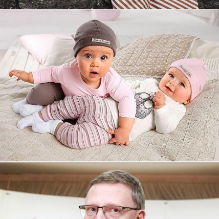
Увеличили выручку интернет-
магазину topdatop.ru на 25%!
Смотреть проект