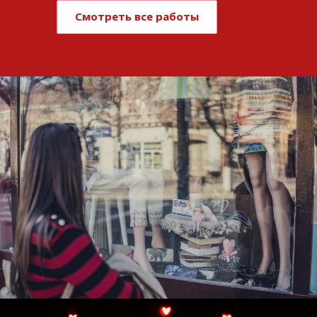
Смотреть все работы
Развитие и поддержка интернет-
витрины StepClub
Смотреть проект