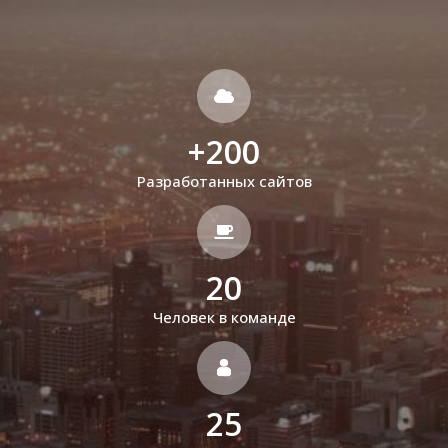
+
200
Разработанных сайтов
20
Человек в команде
25