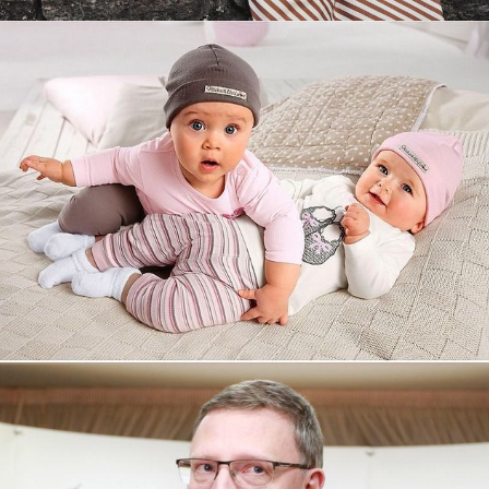
Увеличили выручку интернет-
магазину topdatop.ru на 25%!
Смотреть проект