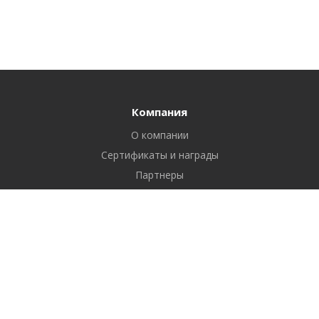
Компания
О компании
Сертификаты и награды
Партнеры
Отзывы
Реквизиты
Вакансии
Вопрос ответ
Продукты
Битрикс24