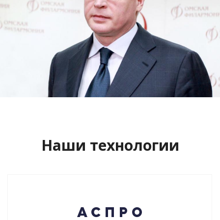
Сайт кандидата в губернаторы
Буркова Александра Леонидовича
Смотреть проект
Наши технологии