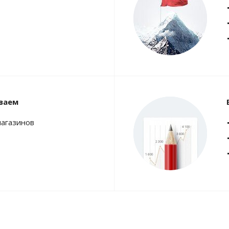
ваем
магазинов