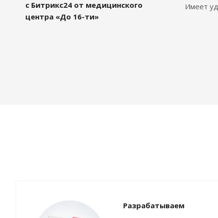
с Битрикс24 от медицинского
Имеет уд
центра «До 16-ти»
Разрабатываем