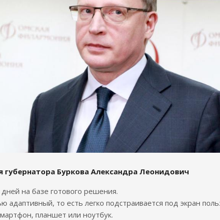
я губернатора Буркова Александра Леонидович
7 дней на базе готового решения.
ю адаптивный, то есть легко подстраивается под экран поль
смартфон, планшет или ноутбук.