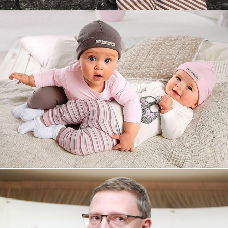
Увеличили выручку интернет-
магазину topdatop.ru на 25%!
Смотреть проект