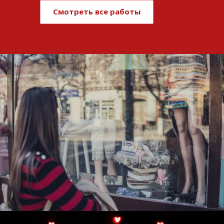
Смотреть все работы
Развитие и поддержка интернет-
витрины StepClub
Смотреть проект