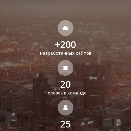
+
200
Разработанных сайтов
20
Человек в команде
25