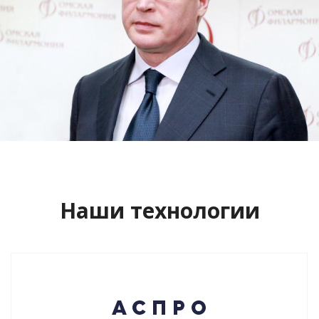
Сайт кандидата в губернаторы
Буркова Александра Леонидовича
Смотреть проект
Наши технологии