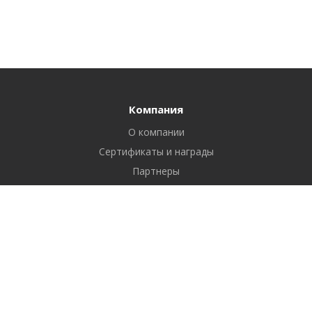
Компания
О компании
Сертификаты и награды
Партнеры
Отзывы
Реквизиты
Вакансии
Вопрос ответ
Продукты
Битрикс24