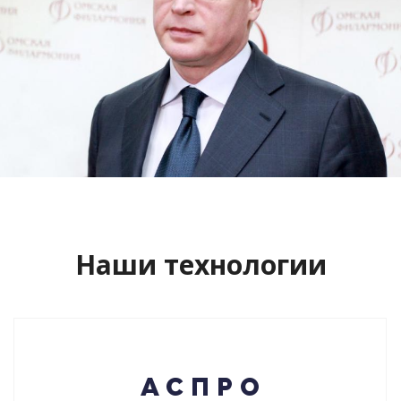
Сайт кандидата в губернаторы
Буркова Александра Леонидовича
Смотреть проект
Наши технологии