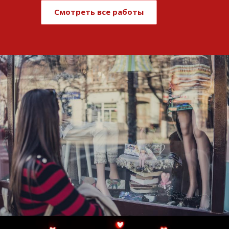
Смотреть все работы
Развитие и поддержка интернет-
витрины StepClub
Смотреть проект