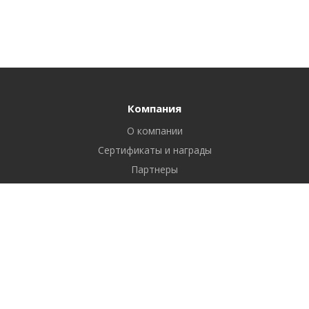
Компания
О компании
Сертификаты и награды
Партнеры
Отзывы
Реквизиты
Вакансии
Вопрос ответ
Продукты
Битрикс24