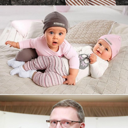
Увеличили выручку интернет-
магазину topdatop.ru на 25%!
Смотреть проект