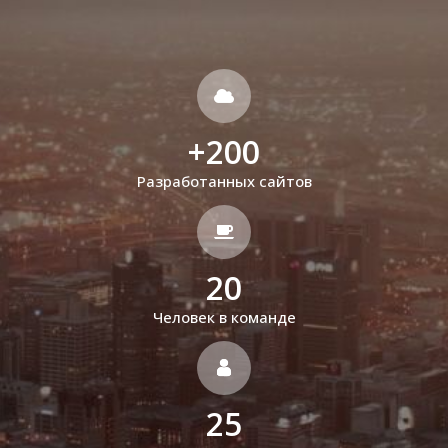
+
200
Разработанных сайтов
20
Человек в команде
25