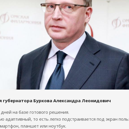
я губернатора Буркова Александра Леонидович
7 дней на базе готового решения.
ю адаптивный, то есть легко подстраивается под экран поль
смартфон, планшет или ноутбук.