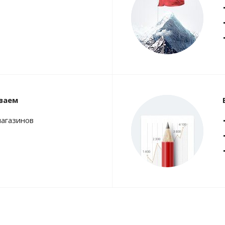
ваем
магазинов