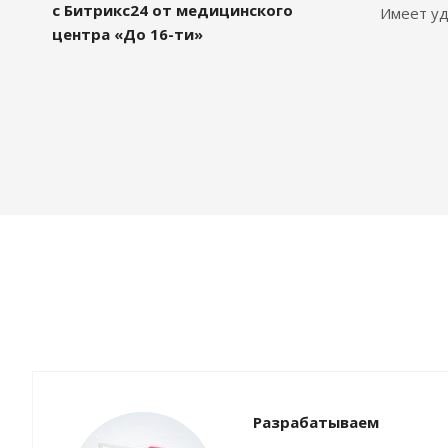
с Битрикс24 от медицинского
Имеет уд
центра «До 16-ти»
Разрабатываем