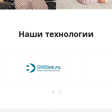
отреть проект
Смотреть проект
Наши технологии