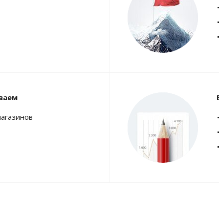
ваем
магазинов