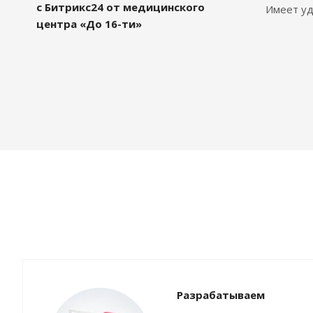
с Битрикс24 от медицинского
Имеет уд
центра «До 16-ти»
Разрабатываем