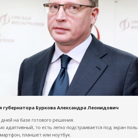
я губернатора Буркова Александра Леонидович
7 дней на базе готового решения.
ю адаптивный, то есть легко подстраивается под экран поль
смартфон, планшет или ноутбук.