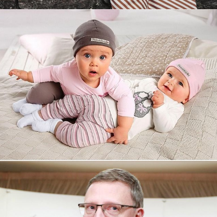
Увеличили выручку интернет-
магазину topdatop.ru на 25%!
Смотреть проект