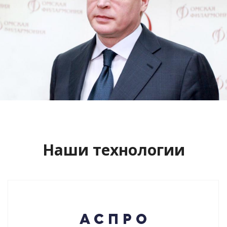
Сайт кандидата в губернаторы
Буркова Александра Леонидовича
Смотреть проект
Наши технологии