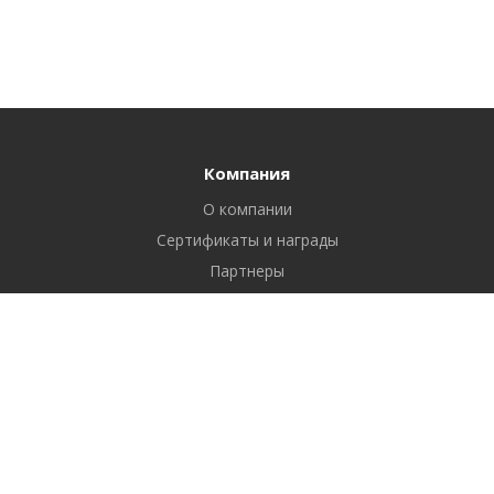
Компания
О компании
Сертификаты и награды
Партнеры
Отзывы
Реквизиты
Вакансии
Вопрос ответ
Продукты
Битрикс24