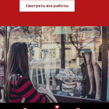
Смотреть все работы
Развитие и поддержка интернет-
витрины StepClub
Смотреть проект