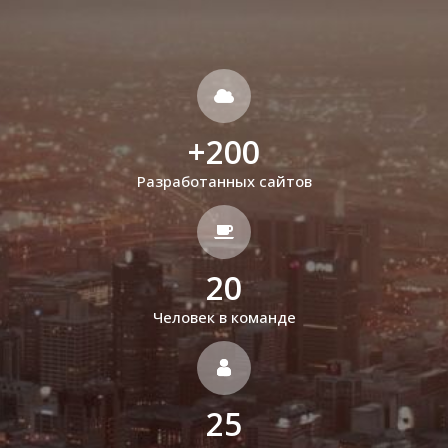
+
200
Разработанных сайтов
20
Человек в команде
25