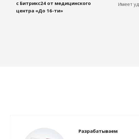
с Битрикс24 от медицинского
Имеет уд
центра «До 16-ти»
Разрабатываем