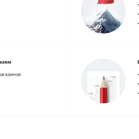
ваем
магазинов