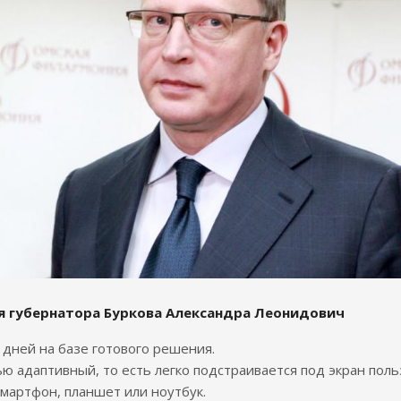
я губернатора Буркова Александра Леонидович
7 дней на базе готового решения.
ю адаптивный, то есть легко подстраивается под экран поль
смартфон, планшет или ноутбук.