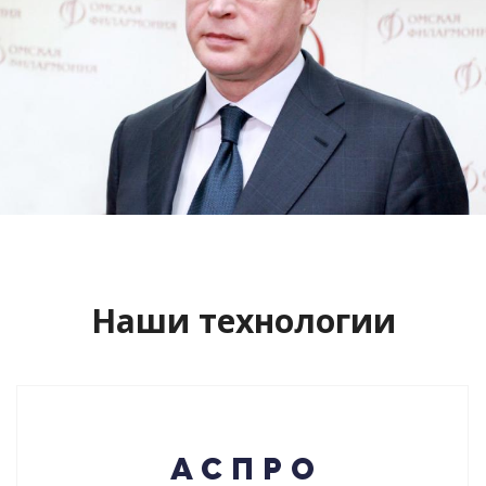
Сайт кандидата в губернаторы
Буркова Александра Леонидовича
Смотреть проект
Наши технологии