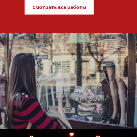
Смотреть все работы
Развитие и поддержка интернет-
витрины StepClub
Смотреть проект