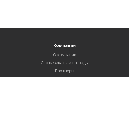
Компания
О компании
Сертификаты и награды
Партнеры
Отзывы
Реквизиты
Вакансии
Вопрос ответ
Продукты
Битрикс24