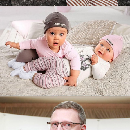
Увеличили выручку интернет-
магазину topdatop.ru на 25%!
Смотреть проект