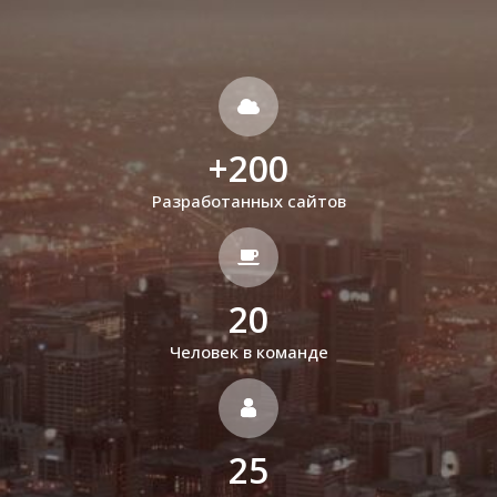
+
200
Разработанных сайтов
20
Человек в команде
25