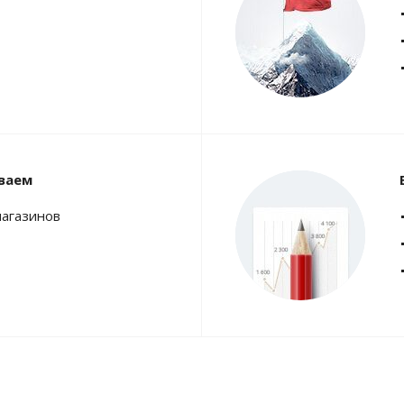
ваем
магазинов