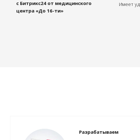
с Битрикс24 от медицинского
Имеет уд
центра «До 16-ти»
Разрабатываем