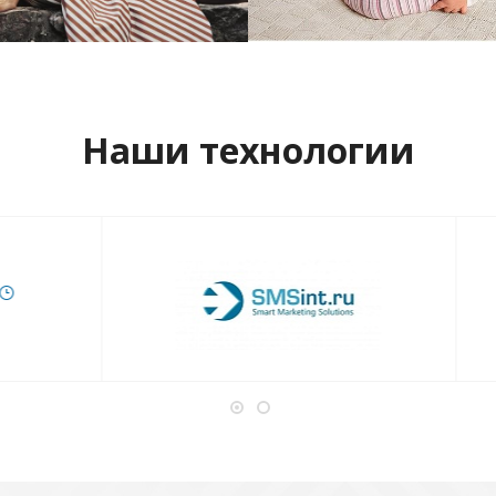
отреть проект
Смотреть проект
Наши технологии