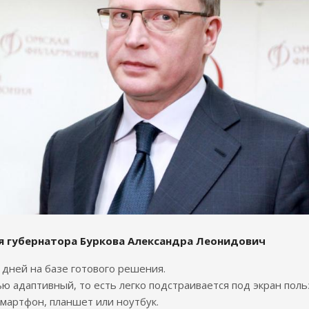
я губернатора Буркова Александра Леонидович
7 дней на базе готового решения.
ю адаптивный, то есть легко подстраивается под экран поль
смартфон, планшет или ноутбук.