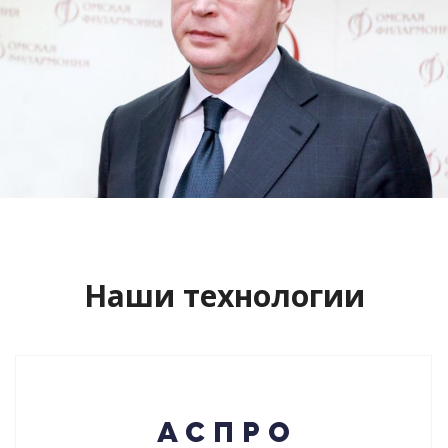
Сайт кандидата в губернаторы
Буркова Александра Леонидовича
Смотреть проект
Наши технологии