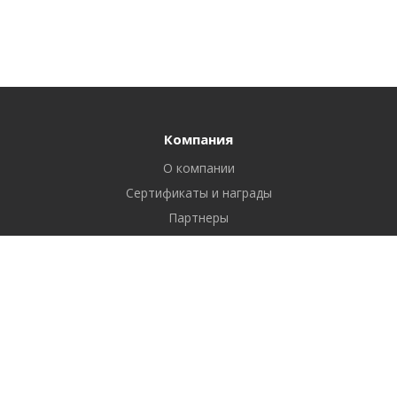
Компания
О компании
Сертификаты и награды
Партнеры
Отзывы
Реквизиты
Вакансии
Вопрос ответ
Продукты
Битрикс24