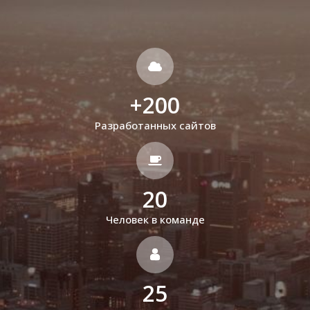
+
200
Разработанных сайтов
20
Человек в команде
25