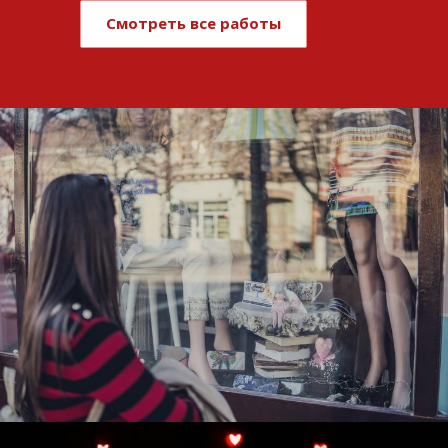
Смотреть все работы
Развитие и поддержка интернет-
витрины StepClub
Смотреть проект