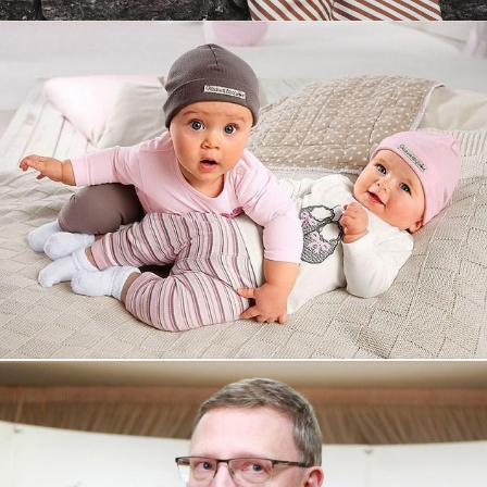
Увеличили выручку интернет-
магазину topdatop.ru на 25%!
Смотреть проект