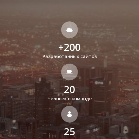
+
200
Разработанных сайтов
20
Человек в команде
25