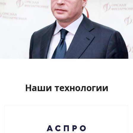
Сайт кандидата в губернаторы
Буркова Александра Леонидовича
Смотреть проект
Наши технологии