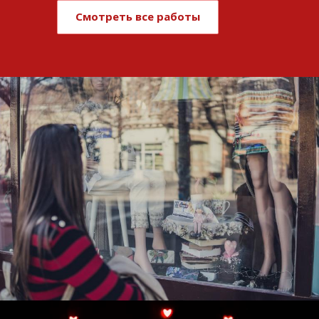
Смотреть все работы
Развитие и поддержка интернет-
витрины StepClub
Смотреть проект