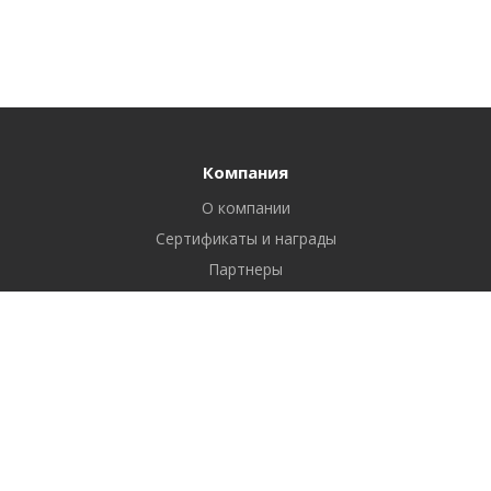
Компания
О компании
Сертификаты и награды
Партнеры
Отзывы
Реквизиты
Вакансии
Вопрос ответ
Продукты
Битрикс24