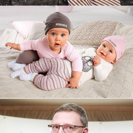
Увеличили выручку интернет-
магазину topdatop.ru на 25%!
Смотреть проект