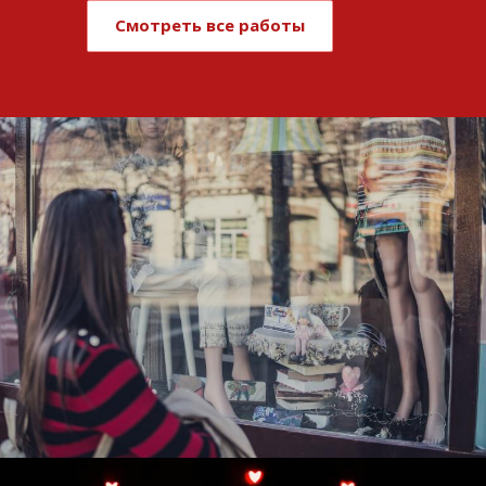
Смотреть все работы
Развитие и поддержка интернет-
витрины StepClub
Смотреть проект