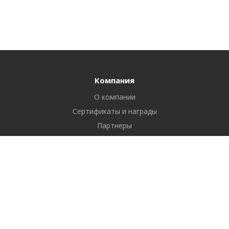
Компания
О компании
Сертификаты и награды
Партнеры
Отзывы
Реквизиты
Вакансии
Вопрос ответ
Продукты
Битрикс24