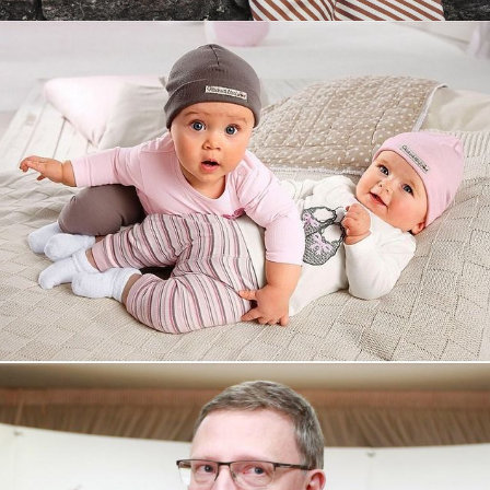
Увеличили выручку интернет-
магазину topdatop.ru на 25%!
Смотреть проект