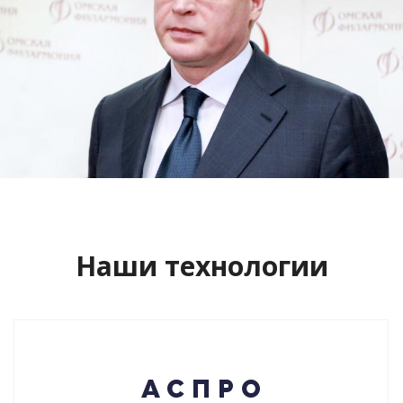
Сайт кандидата в губернаторы
Буркова Александра Леонидовича
Смотреть проект
Наши технологии