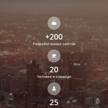
+
200
Разработанных сайтов
20
Человек в команде
25